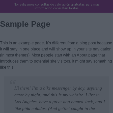
No realizamos consultas de valoración gratuitas, para mas
información consulten tarifas
Sample Page
This is an example page. It’s different from a blog post because
it will stay in one place and will show up in your site navigation
(in most themes). Most people start with an About page that
introduces them to potential site visitors. It might say something
like this:
Hi there! I’m a bike messenger by day, aspiring
actor by night, and this is my website. I live in
Los Angeles, have a great dog named Jack, and I
like piña coladas. (And gettin’ caught in the