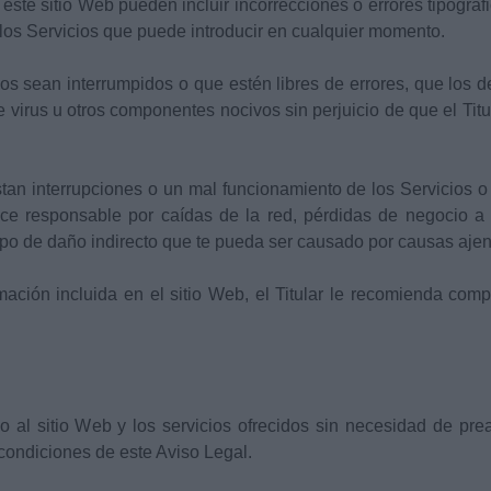
 este sitio Web pueden incluir incorrecciones o errores tipográfi
 los Servicios que puede introducir en cualquier momento.
idos sean interrumpidos o que estén libres de errores, que los 
de virus u otros componentes nocivos sin perjuicio de que el Titu
tan interrupciones o un mal funcionamiento de los Servicios o 
ace responsable por caídas de la red, pérdidas de negocio a
ipo de daño indirecto que te pueda ser causado por causas ajena
ación incluida en el sitio Web, el Titular le recomienda compr
so al sitio Web y los servicios ofrecidos sin necesidad de pre
 condiciones de este Aviso Legal.