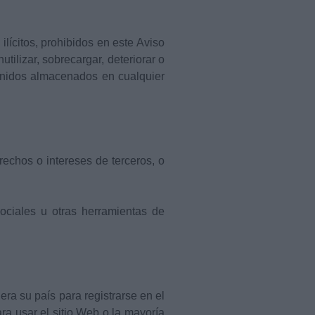
ilícitos, prohibidos en este Aviso
tilizar, sobrecargar, deteriorar o
tenidos almacenados en cualquier
erechos o intereses de terceros, o
sociales u otras herramientas de
era su país para registrarse en el
ra usar el sitio Web o la mayoría