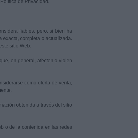
Política de Privacidad.
nsidera fiables, pero, si bien ha
a exacta, completa o actualizada.
este sitio Web.
 que, en general, afecten o violen
nsiderarse como oferta de venta,
mente.
rmación obtenida a través del sitio
Web o de la contenida en las redes