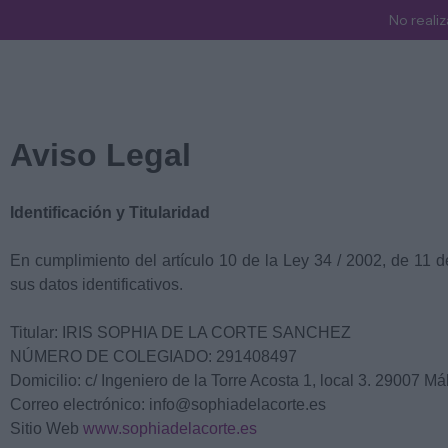
No realiz
Aviso Legal
Identificación y Titularidad
En cumplimiento del artículo 10 de la Ley 34 / 2002, de 11 de
sus datos identificativos.
Titular: IRIS SOPHIA DE LA CORTE SANCHEZ
NÚMERO DE COLEGIADO: 291408497
Domicilio: c/ Ingeniero de la Torre Acosta 1, local 3. 29007 M
Correo electrónico: info@sophiadelacorte.es
Sitio Web
www.sophiadelacorte.es