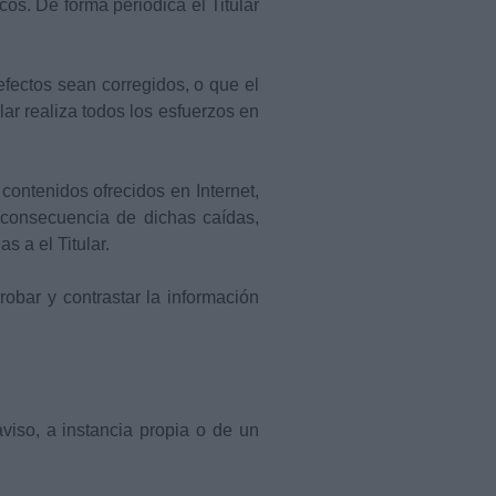
cos. De forma periódica el Titular
defectos sean corregidos, o que el
lar realiza todos los esfuerzos en
contenidos ofrecidos en Internet,
 consecuencia de dichas caídas,
s a el Titular.
obar y contrastar la información
aviso, a instancia propia o de un