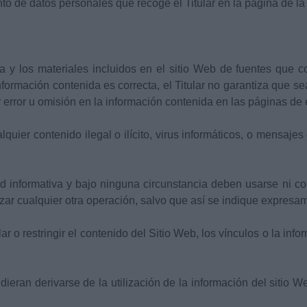
nto de datos personales que recoge el Titular en la página de la 
a y los materiales incluidos en el sitio Web de fuentes que co
ormación contenida es correcta, el Titular no garantiza que se
 error u omisión en la información contenida en las páginas de 
lquier contenido ilegal o ilícito, virus informáticos, o mensajes
d informativa y bajo ninguna circunstancia deben usarse ni co
zar cualquier otra operación, salvo que así se indique expresa
r o restringir el contenido del Sitio Web, los vínculos o la info
dieran derivarse de la utilización de la información del sitio 