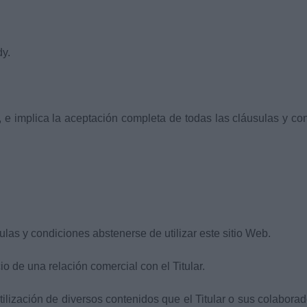
y.
o, e implica la aceptación completa de todas las cláusulas y co
las y condiciones abstenerse de utilizar este sitio Web.
o de una relación comercial con el Titular.
la utilización de diversos contenidos que el Titular o sus colabo