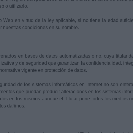
 o utilizarlo.
 Web en virtud de la ley aplicable, si no tiene la edad sufici
ar nuestras condiciones en su nombre.
acenados en bases de datos automatizadas o no, cuya titularid
izativa y de seguridad que garantizan la confidencialidad, inte
normativa vigente en protección de datos.
ridad de los sistemas informáticos en Internet no son enteram
elementos que puedan producir alteraciones en los sistemas info
idos en los mismos aunque el Titular pone todos los medios 
tos dañinos.