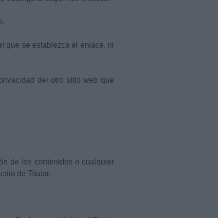
o.
el que se establezca el enlace, ni
rivacidad del otro sitio web que
ón de los contenidos o cualquier
ito de Titular.