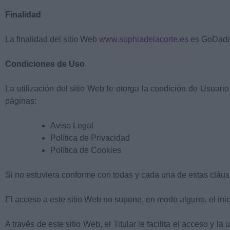
Finalidad
La finalidad del sitio Web
www.sophiadelacorte.es
es GoDadd
Condiciones de Uso
La utilización del sitio Web le otorga la condición de Usuari
páginas:
Aviso Legal
Política de Privacidad
Política de Cookies
Si no estuviera conforme con todas y cada una de estas cláusu
El acceso a este sitio Web no supone, en modo alguno, el inici
A través de este sitio Web, el Titular le facilita el acceso y 