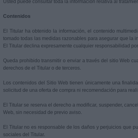
Usted puede consultar toda la información relativa al tratamie
Contenidos
El Titular ha obtenido la información, el contenido multimedi
tomado todas las medidas razonables para asegurar que la inf
El Titular declina expresamente cualquier responsabilidad por
Queda prohibido transmitir o enviar a través del sitio Web cua
derechos de el Titular o de terceros.
Los contenidos del Sitio Web tienen únicamente una finalida
solicitud de una oferta de compra ni recomendación para reali
El Titular se reserva el derecho a modificar, suspender, cancela
Web, sin necesidad de previo aviso.
El Titular no es responsable de los daños y perjuicios que pu
sociales del Titular.