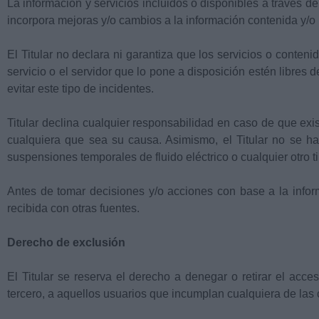
La información y servicios incluidos o disponibles a través de
incorpora mejoras y/o cambios a la información contenida y/o
El Titular no declara ni garantiza que los servicios o conten
servicio o el servidor que lo pone a disposición estén libres 
evitar este tipo de incidentes.
Titular declina cualquier responsabilidad en caso de que exis
cualquiera que sea su causa. Asimismo, el Titular no se h
suspensiones temporales de fluido eléctrico o cualquier otro t
Antes de tomar decisiones y/o acciones con base a la inform
recibida con otras fuentes.
Derecho de exclusión
El Titular se reserva el derecho a denegar o retirar el acce
tercero, a aquellos usuarios que incumplan cualquiera de las