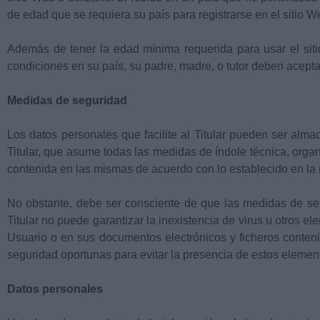
de edad que se requiera su país para registrarse en el sitio Web
Además de tener la edad mínima requerida para usar el sitio
condiciones en su país, su padre, madre, o tutor deben acept
Medidas de seguridad
Los datos personales que facilite al Titular pueden ser alm
Titular, que asume todas las medidas de índole técnica, organ
contenida en las mismas de acuerdo con lo establecido en la 
No obstante, debe ser consciente de que las medidas de segu
Titular no puede garantizar la inexistencia de virus u otros 
Usuario o en sus documentos electrónicos y ficheros conten
seguridad oportunas para evitar la presencia de estos elemen
Datos personales