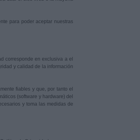
ente para poder aceptar nuestras
ad corresponde en exclusiva a el
gridad y calidad de la información
ente fiables y que, por tanto el
rmáticos (software y hardware) del
necesarios y toma las medidas de