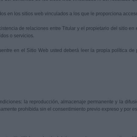
dos en los sitios web vinculados a los que le proporciona acces
tencia de relaciones entre Titular y el propietario del sitio en 
idos o servicios.
tre en el Sitio Web usted deberá leer la propia política de p
ondiciones: la reproducción, almacenaje permanente y la difusi
amente prohibida sin el consentimiento previo expreso y por escr